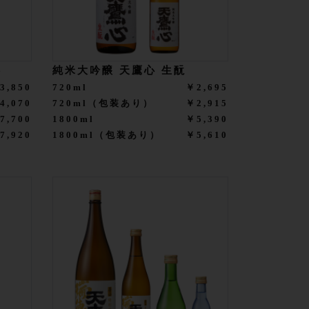
絆
純米大吟醸 天鷹心 生酛
3,850
720ml
￥2,695
4,070
720ml（包装あり）
￥2,915
7,700
1800ml
￥5,390
7,920
1800ml（包装あり）
￥5,610