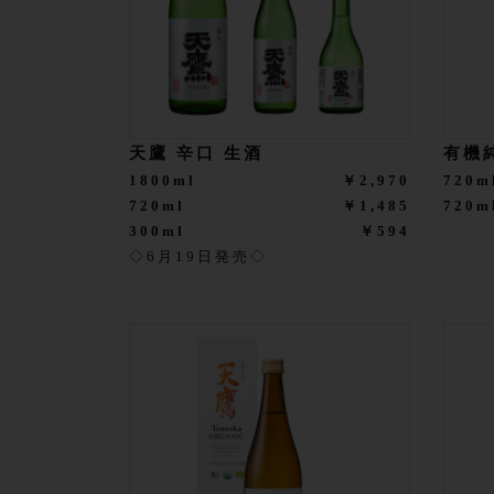
天鷹 辛口 生酒
有機
1800ml
￥2,970
720m
720ml
￥1,485
720
300ml
￥594
◇6月19日発売◇