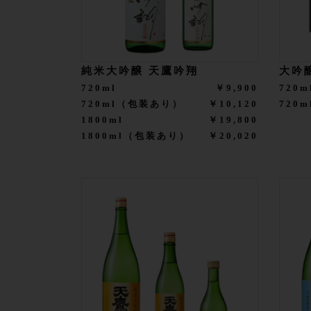
純米大吟醸 天鷹吟翔
大吟
720ml
￥9,900
720m
720ml（包装あり）
￥10,120
720
1800ml
￥19,800
1800ml（包装あり）
￥20,020