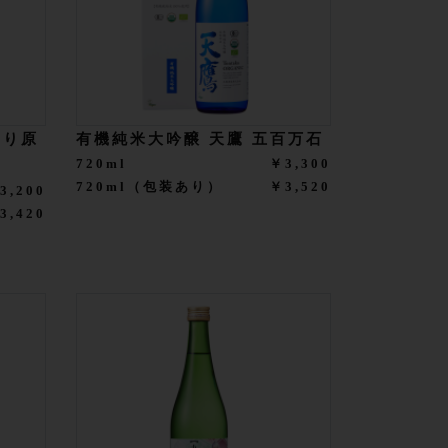
搾り原
有機純米大吟醸 天鷹 五百万石
720ml
￥3,300
720ml（包装あり）
￥3,520
3,200
3,420