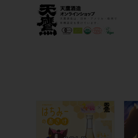
天鷹酒造は、日本・アメリカ・欧州で
有機認定を受けています。