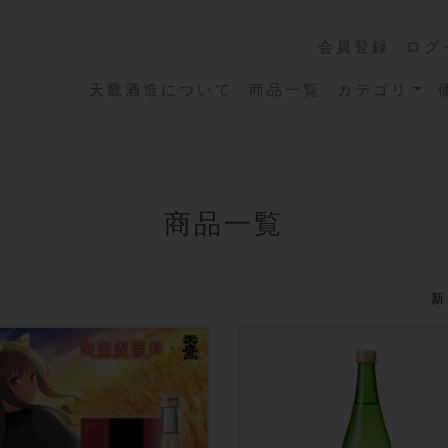
会員登録
ログ
天鷹酒造について
商品一覧
カテゴリ
商品一覧
新