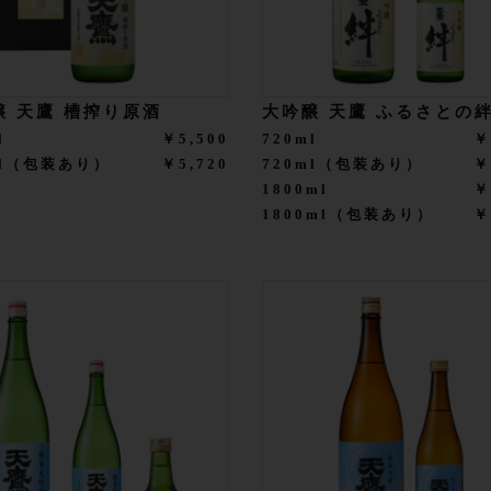
醸 天鷹 槽搾り原酒
大吟醸 天鷹 ふるさとの
l
￥5,500
720ml
￥
ml（包装あり）
￥5,720
720ml（包装あり）
￥
1800ml
￥
1800ml（包装あり）
￥