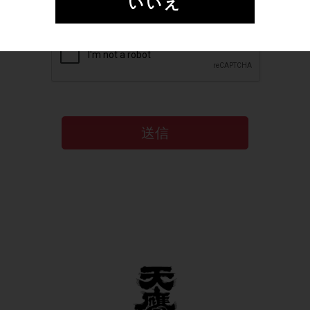
いいえ
送信