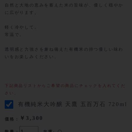
自然と大地の恵みを蓄えた米の旨味が、優しく穏やか
に広がります。
軽く冷やして。
常温で。
透明感と力強さを兼ね備えた有機米の持つ優しい味わ
いをお楽しみください。
下記商品リストからご希望の商品にチェックを入れてくだ
さい。
有機純米大吟醸 天鷹 五百万石 720ml
￥3,300
価格：
数量：
在庫: 〇