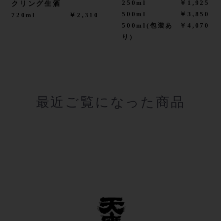
250ml
￥1,925
クリング生酒
500ml
￥3,850
720ml
￥2,310
500ml(包装あ
￥4,070
り)
最近ご覧になった商品