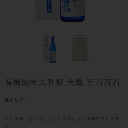
有機純米大吟醸 天鷹 五百万石
凛として。
冬の早朝、あの凛とした空気のような繊細で澄んだ香
り。