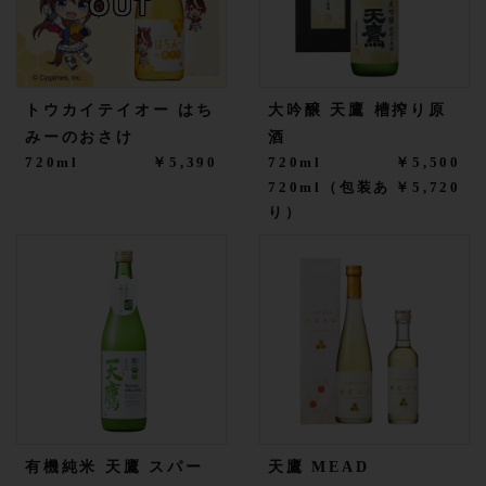
OUT
トウカイテイオー はち
大吟醸 天鷹 槽搾り原
みーのおさけ
酒
720ml
￥5,390
720ml
￥5,500
720ml（包装あ
￥5,720
り）
有機純米 天鷹 スパー
天鷹 MEAD