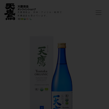
天鷹酒造は、日本・アメリカ・欧州で
有機認定を受けています。