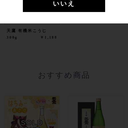
OUT
いいえ
天鷹 有機米こうじ
300g
￥1,188
おすすめ商品
SOLD