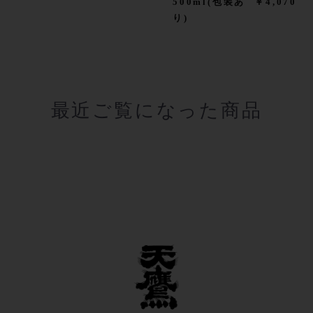
500ml(包装あ
￥4,070
り)
最近ご覧になった商品