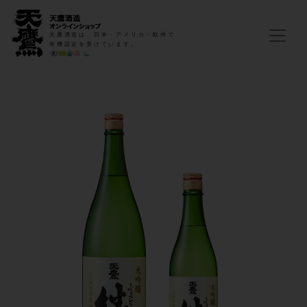
天鷹酒造は、日本・アメリカ・欧州で
有機認定を受けています。