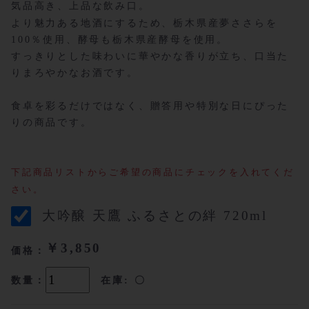
気品高き、上品な飲み口。
より魅力ある地酒にするため、栃木県産夢ささらを
100％使用、酵母も栃木県産酵母を使用。
すっきりとした味わいに華やかな香りが立ち、口当た
りまろやかなお酒です。
食卓を彩るだけではなく、贈答用や特別な日にぴった
りの商品です。
下記商品リストからご希望の商品にチェックを入れてくだ
さい。
大吟醸 天鷹 ふるさとの絆 720ml
￥3,850
価格：
数量：
在庫: 〇