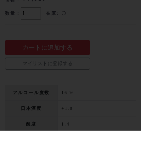
数量：
在庫: 〇
カートに追加する
マイリストに登録する
アルコール度数
16 %
日本酒度
+1.0
酸度
1.4
アミノ酸度
1.2