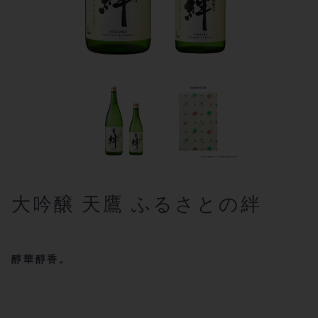
大吟醸 天鷹 ふるさとの絆
醇華醇香。