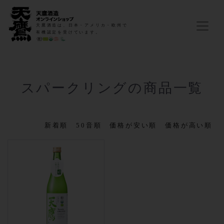
天鷹酒造は、日本・アメリカ・欧州で
有機認定を受けています。
スパークリングの商品一覧
新着順
50音順
価格が安い順
価格が高い順