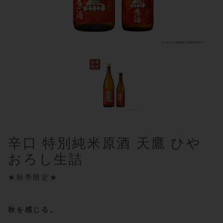
辛口 特別純米原酒 天鷹 ひや
おろし生詰
★秋季限定★
秋を感じる。