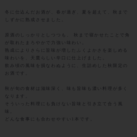
冬に仕込んだお酒が、春が過ぎ、夏を超えて、秋まで
しずかに熟成させました。
原酒のしっかりとしつつも、 秋まで寝かせたことで角
が取れたまろやかで力強い味わい。
熟成によりさらに旨味が増したふくよかさを楽しめる
味わいを、天鷹らしい辛口に仕上げました。
飲み頃の風味を損なわぬように、生詰めした秋限定の
お酒です。
秋が旬の食材は滋味深く、味も旨味も濃い料理が多く
なります。
そういった料理にも負けない旨味と引き立て合う風
味。
どんな食事にも合わせやすい1本です。