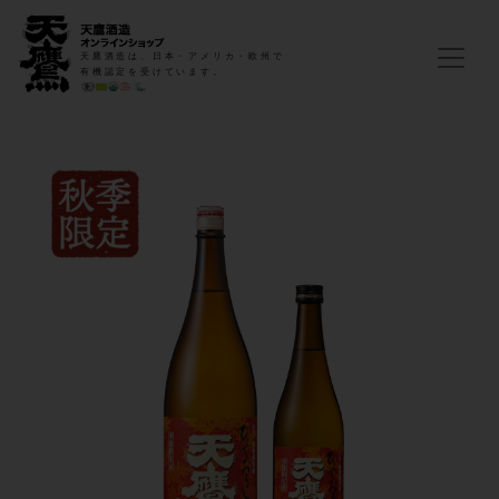
天鷹酒造は、日本・アメリカ・欧州で
有機認定を受けています。