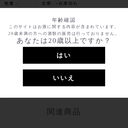
数量：
在庫: ×在庫切れ
再販売お知らせ
年齢確認
このサイトはお酒に関する内容が含まれています。
20歳未満の方への酒類の販売は行っておりません。
あなたは20歳以上ですか？
カートに追加する
はい
マイリストに登録する
いいえ
アルコール度数
17 %
関連商品