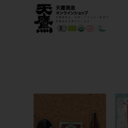
天鷹酒造は、日本・アメリカ・欧州で
有機認定を受けています。