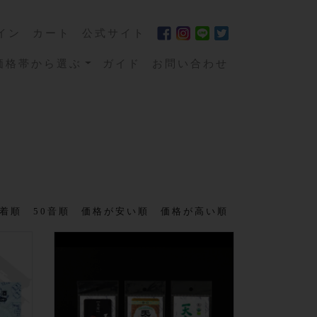
イン
カート
公式サイト
価格帯から選ぶ
ガイド
お問い合わせ
着順
50音順
価格が安い順
価格が高い順