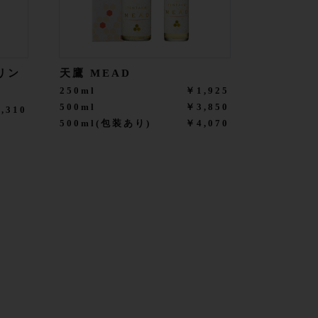
リン
天鷹 MEAD
250ml
￥1,925
500ml
￥3,850
,310
500ml(包装あり)
￥4,070