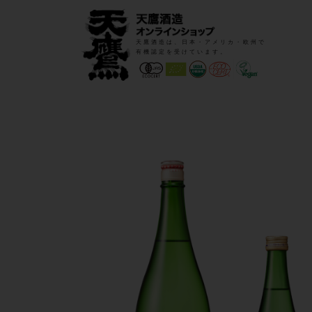
天鷹酒造は、日本・アメリカ・欧州で
有機認定を受けています。