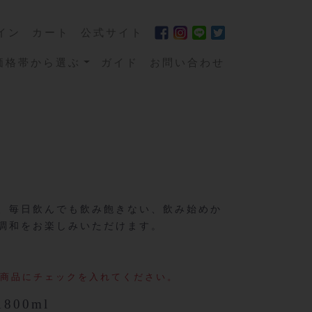
イン
カート
公式サイト
価格帯から選ぶ
ガイド
お問い合わせ
、毎日飲んでも飲み飽きない、飲み始めか
調和をお楽しみいただけます。
商品にチェックを入れてください。
800ml