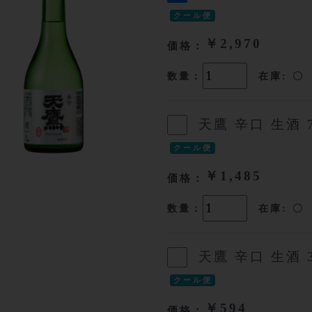
クール便
￥2,970
価格：
数量：
在庫: 〇
天鷹 辛口 生酒 7
クール便
￥1,485
価格：
数量：
在庫: 〇
天鷹 辛口 生酒 3
クール便
￥594
価格：