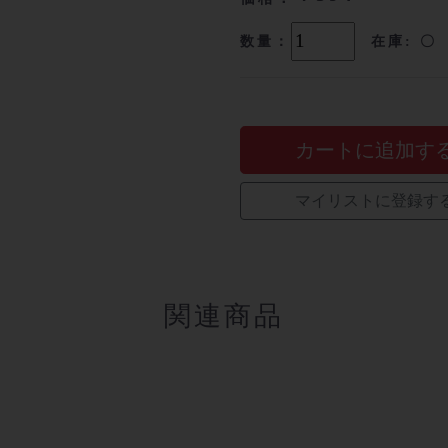
数量：
在庫: 〇
カートに追加す
マイリストに登録す
関連商品