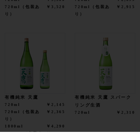
720ml（包装あ
￥3,520
720ml（包装あ
￥2,915
り）
り）
有機純米 天鷹
有機純米 天鷹 スパーク
720ml
￥2,145
リング生酒
720ml（包装あ
￥2,365
720ml
￥2,310
り）
1800ml
￥4,290
1800ml（包装あ
￥4,510