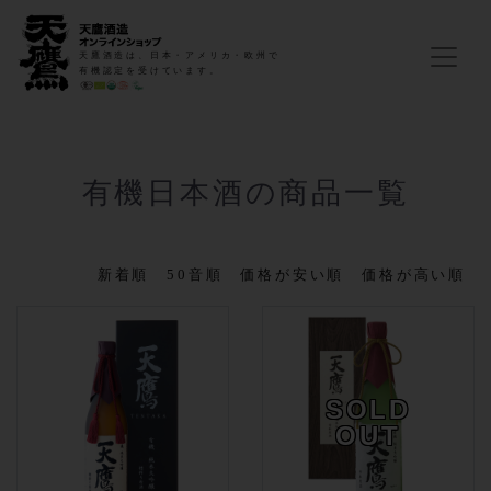
天鷹酒造は、日本・アメリカ・欧州で
有機認定を受けています。
有機日本酒の商品一覧
新着順
50音順
価格が安い順
価格が高い順
SOLD
OUT