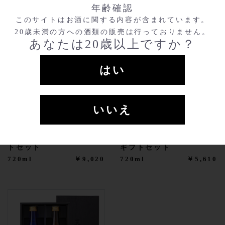
り）
年齢確認
このサイトはお酒に関する内容が含まれています。
20歳未満の方への酒類の販売は行っておりません。
あなたは20歳以上ですか？
はい
いいえ
有機日本酒飲み比べギフ
＜有機＞純米吟醸・純米
トセット
ギフトセット
720ml
￥9,020
720ml
￥5,610