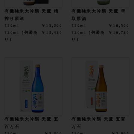
有機純米大吟醸 天鷹 槽
有機純米大吟醸 天鷹 雫
搾り原酒
取原酒
720ml
￥13,200
720ml
￥16,500
720ml（包装あ
￥13,420
720ml（包装あ
￥16,720
り）
り）
有機純米大吟醸 天鷹 五
有機純米吟醸 天鷹 五百
百万石
万石
720ml
￥3,300
720ml
￥2,695