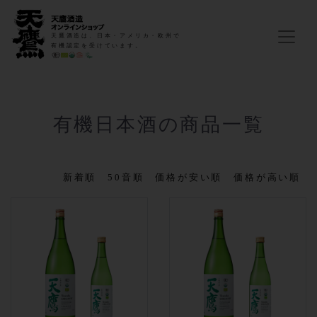
天鷹酒造は、日本・アメリカ・欧州で
有機認定を受けています。
有機日本酒の商品一覧
新着順
50音順
価格が安い順
価格が高い順