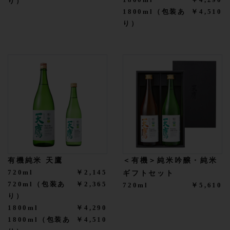
1800ml
￥4,290
り）
1800ml（包装あ
￥4,510
り）
有機純米 天鷹
＜有機＞純米吟醸・純米
720ml
￥2,145
ギフトセット
720ml（包装あ
￥2,365
720ml
￥5,610
り）
1800ml
￥4,290
1800ml（包装あ
￥4,510