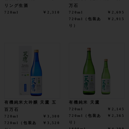
リング生酒
万石
720ml
￥2,310
720ml
￥2,695
720ml（包装あ
￥2,915
り）
有機純米大吟醸 天鷹 五
有機純米 天鷹
720ml
￥2,145
百万石
720ml（包装あ
￥2,365
720ml
￥3,300
り）
720ml（包装あ
￥3,520