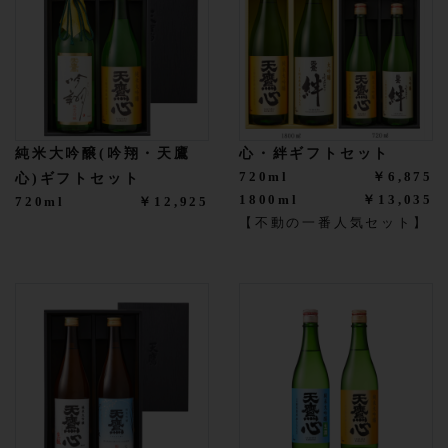
純米大吟醸(吟翔・天鷹
心・絆ギフトセット
720ml
￥6,875
心)ギフトセット
1800ml
￥13,035
720ml
￥12,925
【不動の一番人気セット】