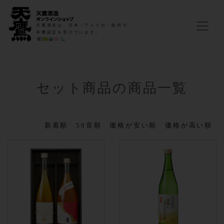
天鷹酒造は、日本・アメリカ・欧州で
有機認定を受けています。
セット商品の商品一覧
新着順
50音順
価格が安い順
価格が高い順