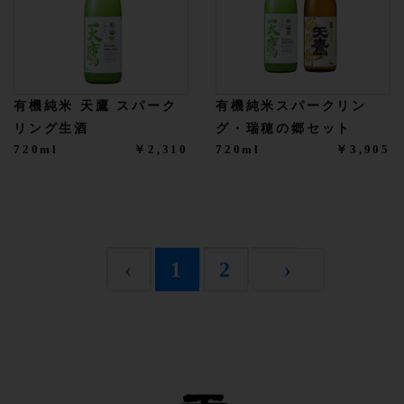
有機純米 天鷹 スパーク
有機純米スパークリン
リング生酒
グ・瑞穂の郷セット
720ml
￥2,310
720ml
￥3,905
‹
1
2
›