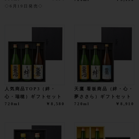
◇6月19日発売◇
人気商品TOP3（絆・
天鷹 看板商品（絆・心・
心・瑞穂）ギフトセット
夢ささら）ギフトセット
720ml
￥8,580
720ml
￥8,910