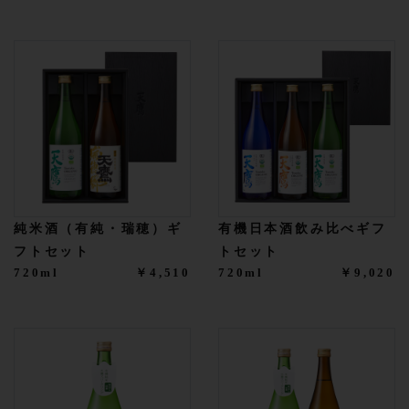
純米酒（有純・瑞穂）ギ
有機日本酒飲み比べギフ
フトセット
トセット
720ml
￥4,510
720ml
￥9,020