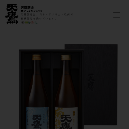
天鷹酒造は、日本・アメリカ・欧州で
有機認定を受けています。