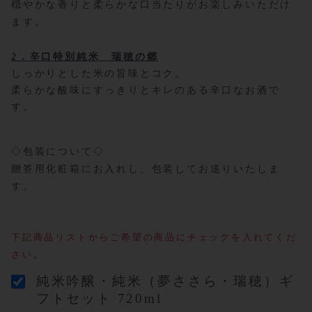
穏やかな香りと柔らかな口当たりがお楽しみいただけ
ます。
2．辛口特別純米 瑞穂の郷
しっかりとした米の旨味とコク。
柔らかな酸味にすっきりとキレのある辛口なお酒で
す。
◇包装について◇
贈答用化粧箱にお入れし、包装してお送りいたしま
す。
下記商品リストからご希望の商品にチェックを入れてくだ
さい。
純米吟醸・純米（夢ささら・瑞穂）ギ
フトセット 720ml