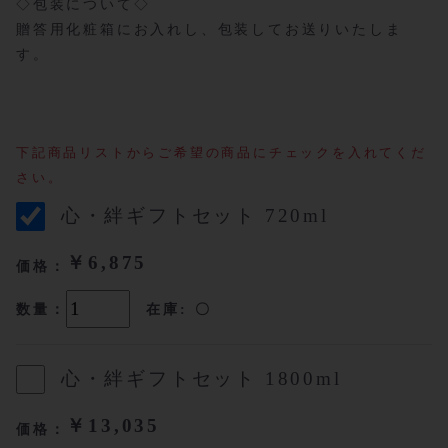
◇包装について◇
贈答用化粧箱にお入れし、包装してお送りいたしま
す。
下記商品リストからご希望の商品にチェックを入れてくだ
さい。
心・絆ギフトセット 720ml
￥6,875
価格：
数量：
在庫: 〇
心・絆ギフトセット 1800ml
￥13,035
価格：