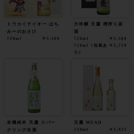
トウカイテイオー はち
大吟醸 天鷹 槽搾り原
みーのおさけ
酒
720ml
￥5,390
720ml
￥5,500
720ml（包装あ
￥5,720
り）
有機純米 天鷹 スパー
天鷹 MEAD
250ml
￥1,925
クリング生酒