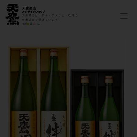
天鷹酒造は、日本・アメリカ・欧州で
有機認定を受けています。