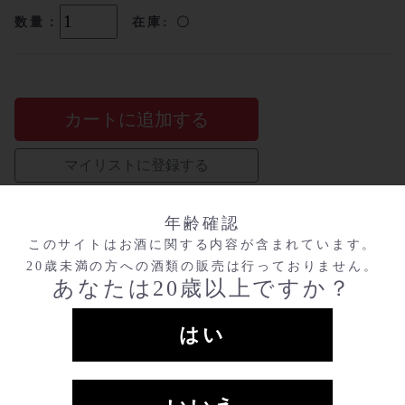
数量：
在庫: 〇
カートに追加する
マイリストに登録する
年齢確認
このサイトはお酒に関する内容が含まれています。
関連商品
20歳未満の方への酒類の販売は行っておりません。
あなたは20歳以上ですか？
はい