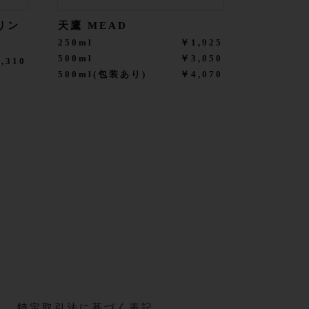
リン
天鷹 MEAD
250ml
￥1,925
500ml
￥3,850
,310
500ml(包装あり)
￥4,070
特定取引法に基づく表記