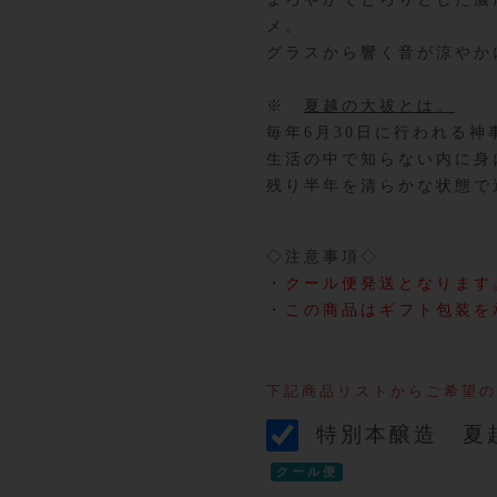
メ。
グラスから響く音が涼やか
※
夏越の大祓とは。
毎年6月30日に行われる神
生活の中で知らない内に身
残り半年を清らかな状態で
◇注意事項◇
・クール便発送となります
・この商品はギフト包装を
下記商品リストからご希望の
特別本醸造 夏越
クール便