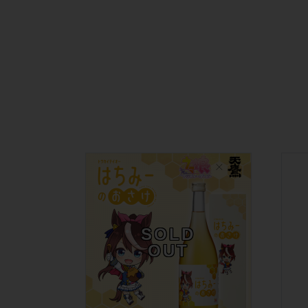
SOLD
OUT