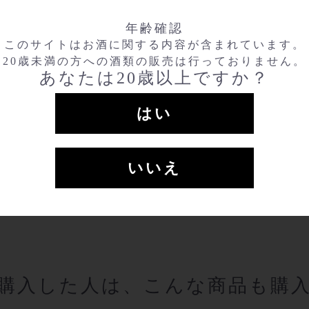
年齢確認
このサイトはお酒に関する内容が含まれています。
20歳未満の方への酒類の販売は行っておりません。
あなたは20歳以上ですか？
はい
いいえ
購入した人は、こんな商品も購