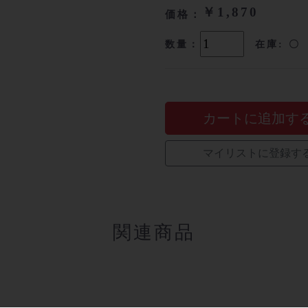
￥1,870
価格：
数量：
在庫: 〇
カートに追加す
マイリストに登録す
関連商品