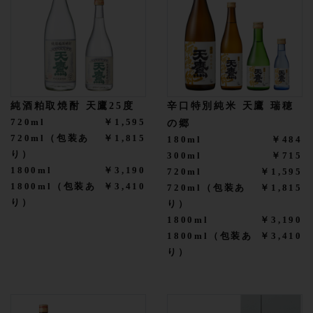
純酒粕取焼酎 天鷹25度
辛口特別純米 天鷹 瑞穂
720ml
￥1,595
の郷
720ml（包装あ
￥1,815
180ml
￥484
り）
300ml
￥715
1800ml
￥3,190
720ml
￥1,595
1800ml（包装あ
￥3,410
720ml（包装あ
￥1,815
り）
り）
1800ml
￥3,190
1800ml（包装あ
￥3,410
り）