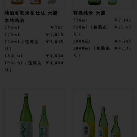
純酒粕取焼酎仕込 天鷹
有機純米 天鷹
720ml
￥2,145
本格梅酒
720ml（包装あ
￥2,365
250ml
￥781
り）
720ml
￥1,815
1800ml
￥4,290
720ml（包装あ
￥2,035
1800ml（包装あ
￥4,510
り）
り）
1800ml
￥3,630
1800ml（包装あ
￥3,850
り）