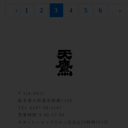
‹
1
2
3
4
5
6
›
〒324-0411
栃木県大田原市蛭畑2166
TEL 0287-98-2107
営業時間 9:00-17:00
※ネットショップでのご注文は24時間365日