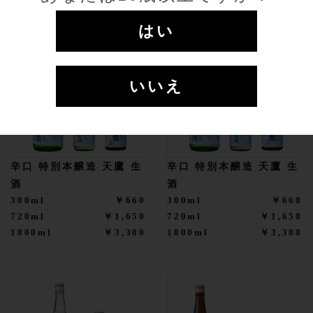
はい
いいえ
辛口 特別本醸造 天鷹 生
辛口 特別本醸造 天鷹 生
酒
酒
300ml
￥660
300ml
￥660
720ml
￥1,650
720ml
￥1,650
1800ml
￥3,300
1800ml
￥3,300