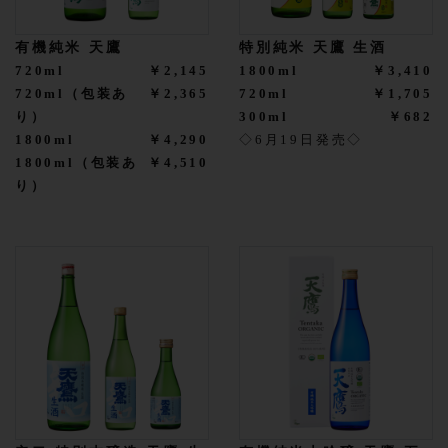
有機純米 天鷹
特別純米 天鷹 生酒
720ml
￥2,145
1800ml
￥3,410
720ml（包装あ
￥2,365
720ml
￥1,705
り）
300ml
￥682
1800ml
￥4,290
◇6月19日発売◇
1800ml（包装あ
￥4,510
り）