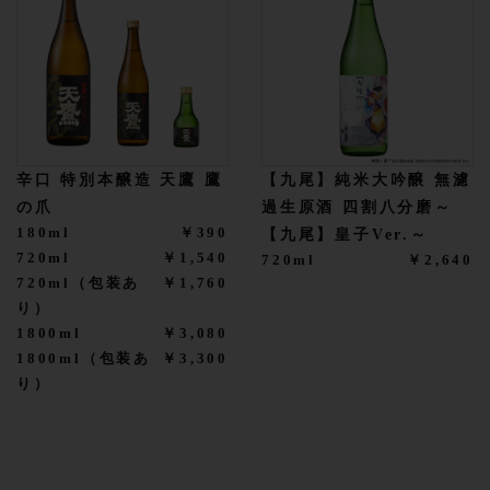
辛口 特別本醸造 天鷹 鷹
【九尾】純米大吟醸 無濾
の爪
過生原酒 四割八分磨～
180ml
￥390
【九尾】皇子Ver.～
720ml
￥1,540
720ml
￥2,640
720ml（包装あ
￥1,760
り）
1800ml
￥3,080
1800ml（包装あ
￥3,300
り）