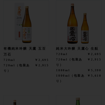
有機純米吟醸 天鷹 五百
純米大吟醸 天鷹心 生酛
720ml
￥2,695
万石
720ml（包装あ
￥2,915
720ml
￥2,695
り）
720ml（包装あ
￥2,915
1800ml
￥5,390
り）
1800ml（包装あ
￥5,610
り）