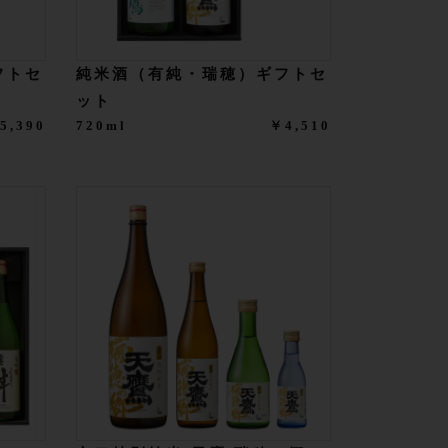
フトセ
純米酒（有純・瑞穂）ギフトセ
ット
5,390
720ml
￥4,510