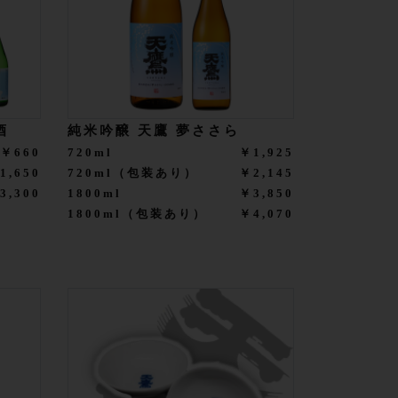
酒
純米吟醸 天鷹 夢ささら
￥660
720ml
￥1,925
1,650
720ml（包装あり）
￥2,145
3,300
1800ml
￥3,850
1800ml（包装あり）
￥4,070