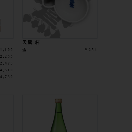
天鷹 杯
1,100
盃
￥254
2,255
2,475
4,510
4,730