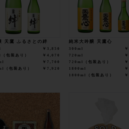
醸 天鷹 ふるさとの絆
純米大吟醸 天鷹心
l
￥3,850
300ml
￥
ml（包装あり）
￥4,070
720ml
￥
ml
￥7,700
720ml（包装あり）
￥
0ml（包装あり）
￥7,920
1800ml
￥
1800ml（包装あり）
￥
SOLD