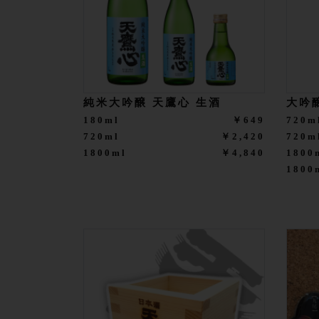
純米大吟醸 天鷹心 生酒
大吟
180ml
￥649
720m
720ml
￥2,420
720
1800ml
￥4,840
1800
180