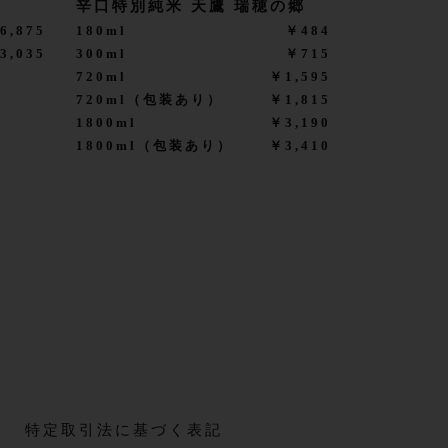
辛口特別純米 天鷹 瑞穂の郷
6,875
180ml
￥484
3,035
300ml
￥715
720ml
￥1,595
720ml（包装あり）
￥1,815
1800ml
￥3,190
1800ml（包装あり）
￥3,410
特定取引法に基づく表記