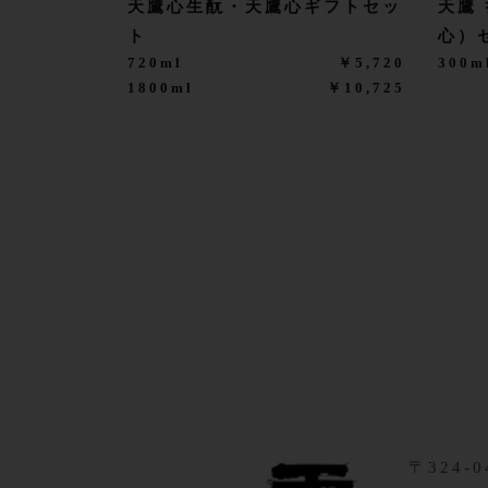
天鷹心生酛・天鷹心ギフトセッ
天鷹
ト
心）
720ml
￥5,720
300m
1800ml
￥10,725
〒324-0