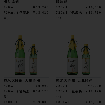
搾り原酒
取原酒
720ml
￥13,200
720ml
￥16,500
720ml（包装あ
￥13,420
720ml（包装あ
￥16,720
り）
り）
純米大吟醸 天鷹吟翔
純米大吟醸 天鷹吟翔
720ml
￥9,900
720ml
￥9,900
720ml（包装あ
￥10,120
720ml（包装あ
￥10,120
り）
り）
1800ml
￥19,800
1800ml
￥19,800