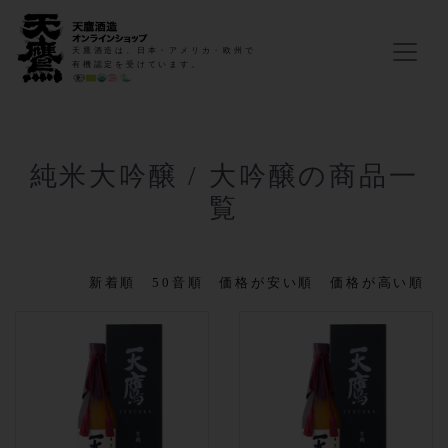
天鷹酒造は、日本・アメリカ・欧州で
有機認定を受けています。
純米大吟醸 / 大吟醸の商品一
覧
新着順
50音順
価格が安い順
価格が高い順