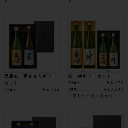
り）
り）
天鷹心・夢ささらギフト
心・絆ギフトセット
720ml
￥6,875
セット
1800ml
￥13,035
720ml
￥4,950
【不動の一番人気セット】