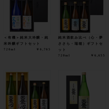
＜有機＞純米大吟醸・純
純米酒飲み比べ（心・夢
米吟醸ギフトセット
ささら・瑞穂）ギフトセ
720ml
￥6,765
ット
720ml
￥6,655