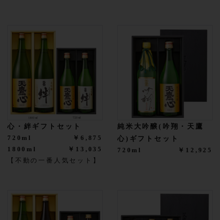
心・絆ギフトセット
純米大吟醸(吟翔・天鷹
720ml
￥6,875
心)ギフトセット
1800ml
￥13,035
720ml
￥12,925
【不動の一番人気セット】