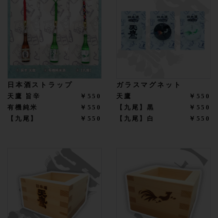
日本酒ストラップ
ガラスマグネット
天鷹 旨辛
￥550
天鷹
￥550
有機純米
￥550
【九尾】黒
￥550
【九尾】
￥550
【九尾】白
￥550