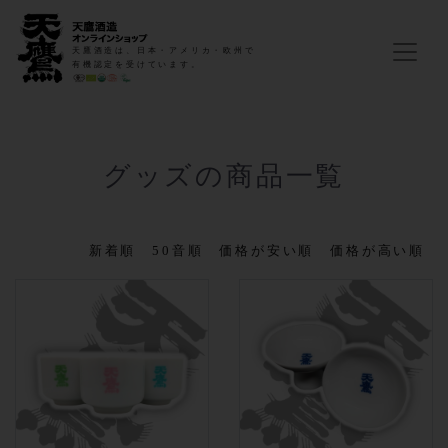
天鷹酒造は、日本・アメリカ・欧州で
有機認定を受けています。
グッズの商品一覧
新着順
50音順
価格が安い順
価格が高い順