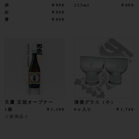
赤
￥990
225ml
￥990
白
￥990
青
￥990
天鷹 王冠オープナー
清酒グラス（小）
1個
￥1,100
6ヶ入り
￥1,746
☆新商品☆