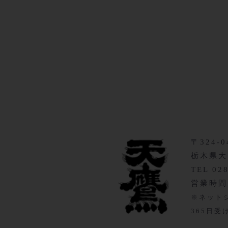
〒324-0
栃木県大
TEL 02
営業時間 9
※ネット
365日