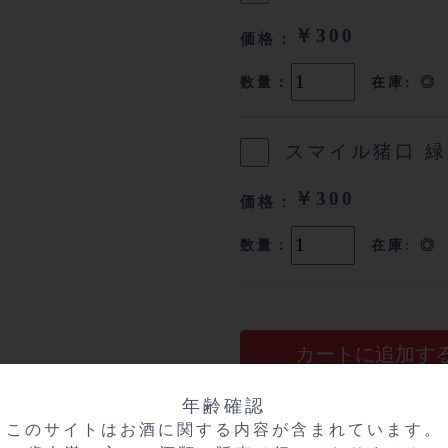
￥300
価格：
数量：
在庫: ◎
スマイル猪口 緑
￥300
価格：
数量：
在庫: ◎
カートに追加す
マイリストに登録す
年齢確認
このサイトはお酒に関する内容が含まれています。