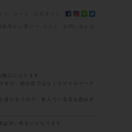
イン
カート
公式サイト
価格帯から選ぶ
ガイド
お問い合わせ
お猪口になります。
ですが、蛇の目ではなくスマイルマーク
と目が合うので、飲んでいる方も思わず
-----------------------------------------
色は淡い色合いとなります