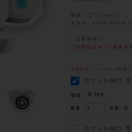
容量：三勺（54ml）
大きさ：49mm×43mm
◇注意事項◇
この商品はギフト包装を
下記商品リストからご希望の
スマイル猪口 赤
￥300
価格：
数量：
在庫: ◎
スマイル猪口 青