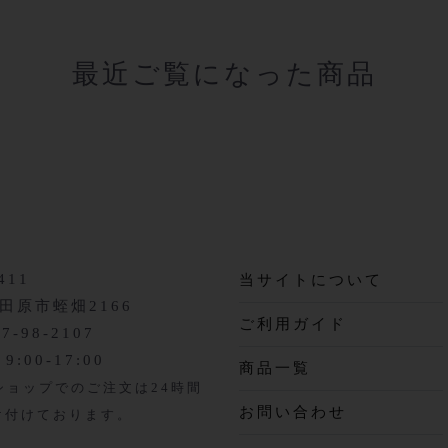
最近ご覧になった商品
411
当サイトについて
田原市蛭畑2166
ご利用ガイド
87-98-2107
:00-17:00
商品一覧
ショップでのご注文は24時間
お問い合わせ
受け付けております。