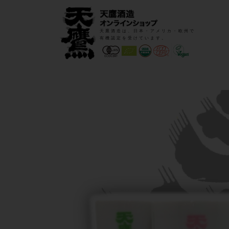
天鷹酒造は、日本・アメリカ・欧州で
有機認定を受けています。