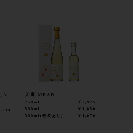
リン
天鷹 MEAD
250ml
￥1,925
500ml
￥3,850
,310
500ml(包装あり)
￥4,070