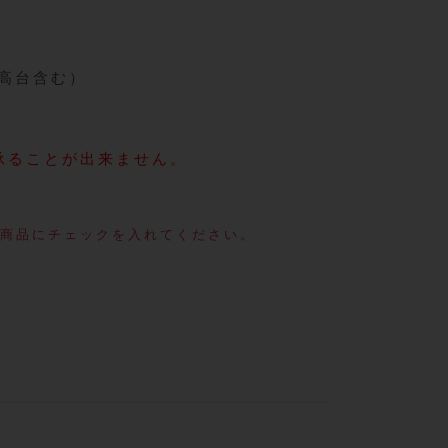
（高台含む）
承ることが出来ません。
商品にチェックを入れてください。