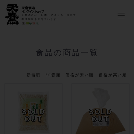
天鷹酒造は、日本・アメリカ・欧州で
有機認定を受けています。
食品の商品一覧
新着順
50音順
価格が安い順
価格が高い順
SOLD
SOLD
OUT
OUT