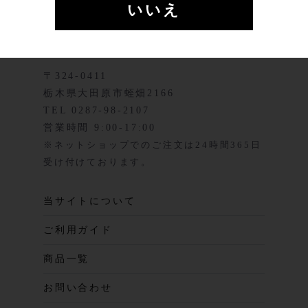
いいえ
〒324-0411
栃木県大田原市蛭畑2166
TEL 0287-98-2107
営業時間 9:00-17:00
※ネットショップでのご注文は24時間365日
受け付けております。
当サイトについて
ご利用ガイド
商品一覧
お問い合わせ