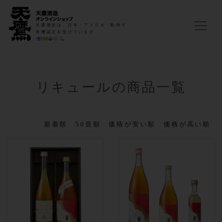
天鷹酒造は、日本・アメリカ・欧州で
有機認定を受けています。
リキュールの商品一覧
新着順
50音順
価格が安い順
価格が高い順