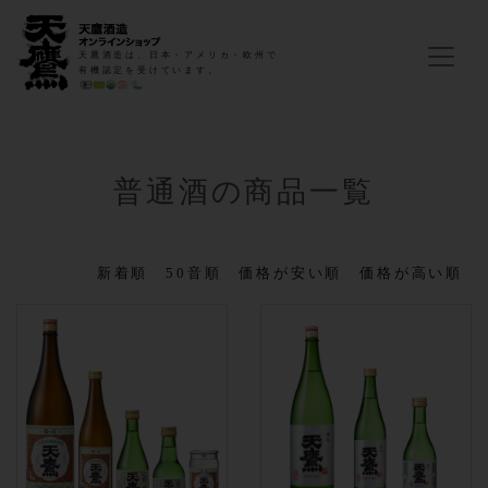
天鷹酒造は、日本・アメリカ・欧州で
有機認定を受けています。
普通酒の商品一覧
新着順
50音順
価格が安い順
価格が高い順