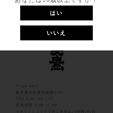
是非この機会にご登録ください。
はい
新規会員登録
いいえ
〒324-0411
栃木県大田原市蛭畑2166
TEL 0287-98-2107
営業時間 9:00-17:00
※ネットショップでのご注文は24時間365日