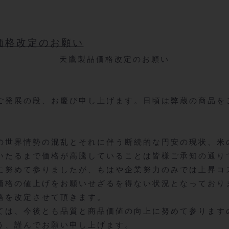
価格改定のお願い
天鷹製品価格改定のお願い
ご発展の段、お慶び申し上げます。日頃は弊蔵の商品を
世界情勢の混乱とそれに伴う断続的な円安の現状、米
いたるまで価格が高騰していることは皆様ご承知の通り
に努めて参りましたが、もはや企業努力のみでは上昇コ
価格の値上げをお願いせざるを得ない状況となっており
格を改定させて頂きます。
、今後とも品質と商品価値の向上に努めて参ります
う、謹んでお願い申し上げます。