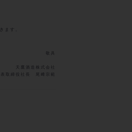
だきます。
敬具
天鷹酒造株式会社
表取締役社長 尾﨑宗範