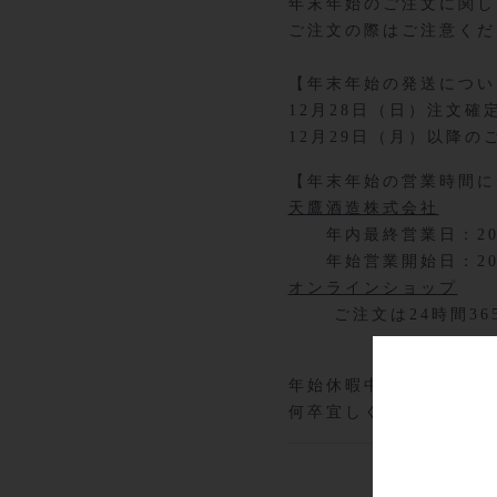
年末年始のご注文に関し
ご注文の際はご注意くだ
【年末年始の発送につい
12月28日（日）注文確
12月29日（月）以降の
【年末年始の営業時間に
天鷹酒造株式会社
年内最終営業日：2025
年始営業開始日：202
オンラインショップ
ご注文は24時間36
年始休暇中のお問い合わ
何卒宜しくお願いいたし