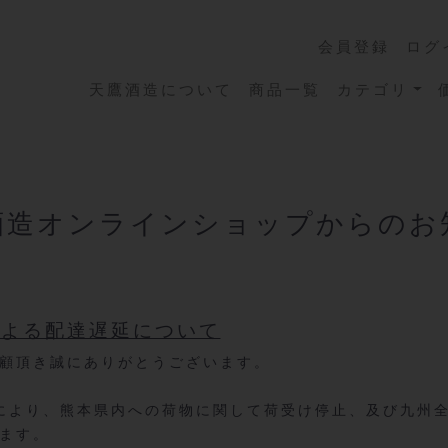
会員登録
ログ
天鷹酒造について
商品一覧
カテゴリ
酒造オンラインショップからのお
による配達遅延について
顧頂き誠にありがとうございます。
により、熊本県内への荷物に関して荷受け停止、及び九州
ます。