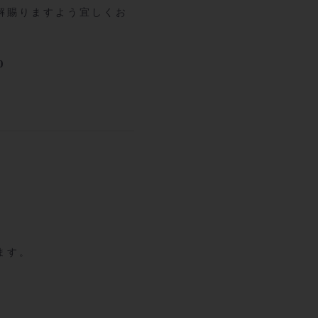
解賜りますよう宜しくお
0
ます。