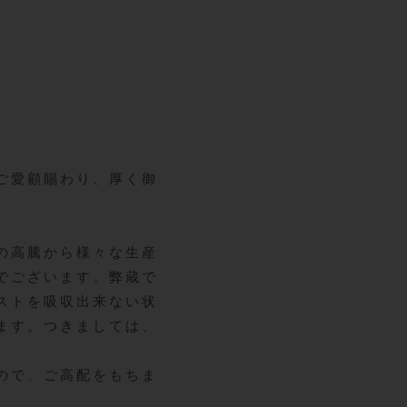
ご愛顧賜わり、厚く御
の高騰から様々な生産
でございます。弊蔵で
ストを吸収出来ない状
ます。つきましては、
ので、ご高配をもちま