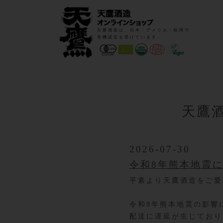
天鷹酒造は、日本・アメリカ・欧州で
有機認定を受けています。
天鷹
2026-07-30
令和8年熊本地震
平素より天鷹酒造をご愛
令和8年熊本地震の影響
配送に遅延が生じており