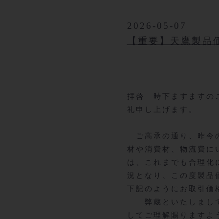
2026-05-07
【重要】天鷹製品
拝啓 時下ますますの
礼申し上げます。
ご高承の通り、昨今の
材や消費材、物流費に
は、これまでも合理化
況となり、この度製品
下記のようにお取引価
弊蔵といたしましては
してご理解賜りますよ