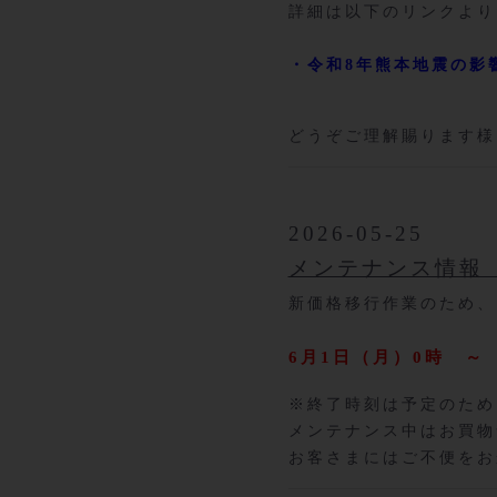
詳細は以下のリンクより
・令和8年熊本地震の影
どうぞご理解賜ります様
2026-05-25
メンテナンス情報（
新価格移行作業のため、
6月1日（月）0時 ～
※終了時刻は予定のため
メンテナンス中はお買物
お客さまにはご不便をお