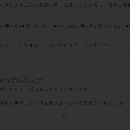
かけしますことをお詫び申し上げますとともに、何卒ご理
4月30日(水) 17：00～ 2025年5月1日(木) 12：0
了時間が前後することがございます。ご了承下さい。
 終売のお知らせ
顧いただき、誠にありがとうございます。
諸般の事情により現在庫が無くなり次第終売とさせて頂き
記