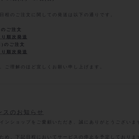
日程のご注文に関しての発送は以下の通りです。
月)のご注文
)より順次発送
日)のご注文
)より順次発送
、ご理解のほど宜しくお願い申し上げます。
ンスのお知らせ
インショップをご愛顧いただき、誠にありがとうございま
ため、下記日程においてサービスの停止を予定しておりま