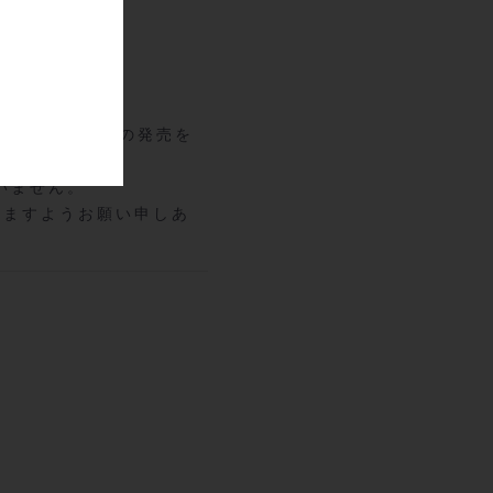
より12月中旬の発売を
いません。
きますようお願い申しあ