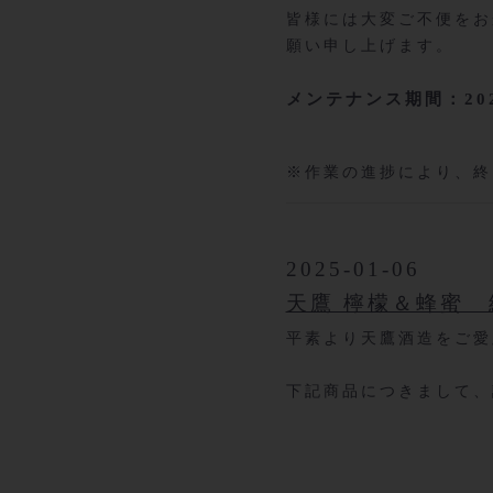
皆様には大変ご不便をお
願い申し上げます。
メンテナンス期間：2025年
※作業の進捗により、終
2025-01-06
天鷹 檸檬＆蜂蜜
平素より天鷹酒造をご愛
下記商品につきまして、