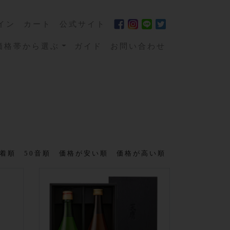
イン
カート
公式サイト
価格帯から選ぶ
ガイド
お問い合わせ
着順
50音順
価格が安い順
価格が高い順