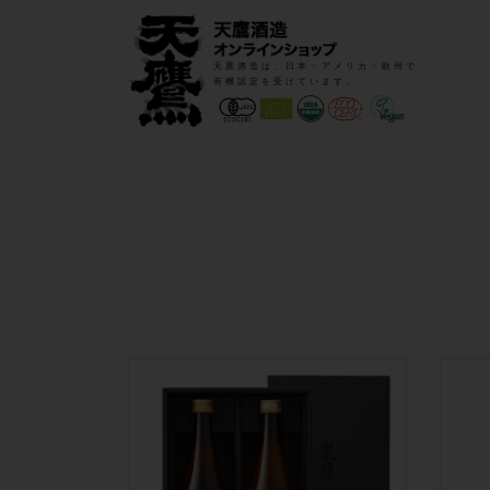
天鷹酒造は、日本・アメリカ・欧州で
有機認定を受けています。